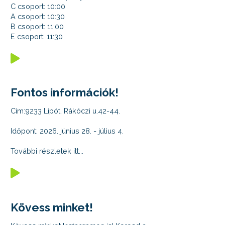
C csoport: 10:00
A csoport: 10:30
B csoport: 11:00
E csoport: 11:30
Fontos információk!
Cím:9233 Lipót, Rákóczi u.42-44.
Időpont: 2026. június 28. - július 4.
További részletek itt...
Kövess minket!