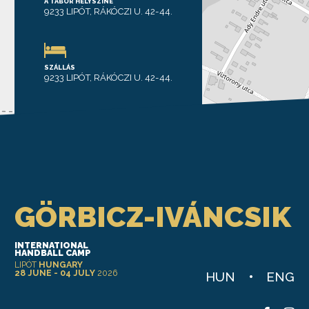
A TÁBOR HELYSZÍNE
9233 LIPÓT, RÁKÓCZI U. 42-44.
SZÁLLÁS
9233 LIPÓT, RÁKÓCZI U. 42-44.
Leaflet
GÖRBICZ-IVÁNCSIK
INTERNATIONAL
HANDBALL CAMP
LIPÓT
HUNGARY
28 JUNE - 04 JULY
2026
HUN
ENG