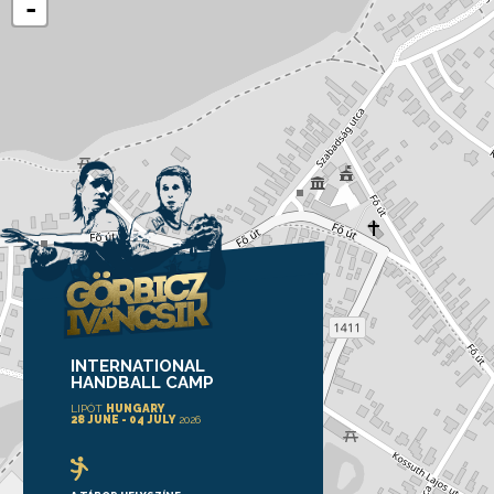
-
INTERNATIONAL
HANDBALL CAMP
LIPÓT
HUNGARY
28 JUNE - 04 JULY
2026