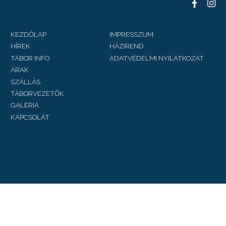
KEZDŐLAP
IMPRESSZUM
HÍREK
HÁZIREND
TÁBOR INFO
ADATVÉDELMI NYILATKOZAT
ÁRAK
SZÁLLÁS
TÁBORVEZETŐK
GALÉRIA
KAPCSOLAT