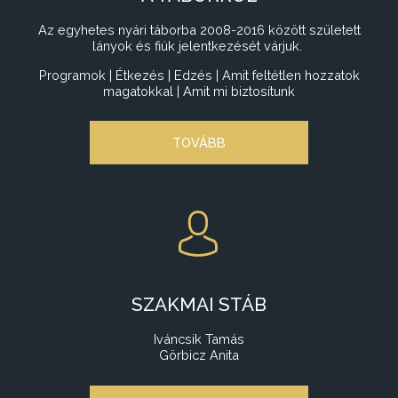
Az egyhetes nyári táborba 2008-2016 között született
lányok és fiúk jelentkezését várjuk.
Programok | Étkezés | Edzés | Amit feltétlen hozzatok
magatokkal | Amit mi biztosítunk
TOVÁBB
SZAKMAI STÁB
Iváncsik Tamás
Görbicz Anita