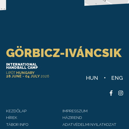
Leaflet
GÖRBICZ-IVÁNCSIK
INTERNATIONAL
HANDBALL CAMP
LIPÓT
HUNGARY
28 JUNE - 04 JULY
2026
HUN
ENG
KEZDŐLAP
IMPRESSZUM
HÍREK
HÁZIREND
TÁBOR INFO
ADATVÉDELMI NYILATKOZAT