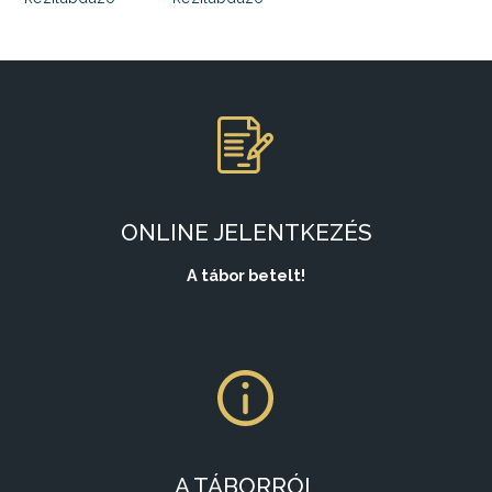
ONLINE JELENTKEZÉS
A tábor betelt!
A TÁBORRÓL