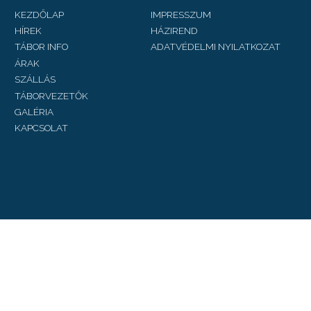
KEZDŐLAP
IMPRESSZUM
HÍREK
HÁZIREND
TÁBOR INFO
ADATVÉDELMI NYILATKOZAT
ÁRAK
SZÁLLÁS
TÁBORVEZETŐK
GALÉRIA
KAPCSOLAT