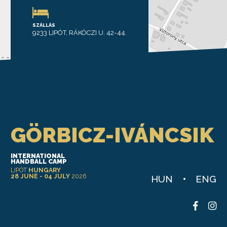
SZÁLLÁS
9233 LIPÓT, RÁKÓCZI U. 42-44.
Leaflet
GÖRBICZ-IVÁNCSIK
INTERNATIONAL
HANDBALL CAMP
LIPÓT
HUNGARY
28 JUNE - 04 JULY
2026
HUN
ENG