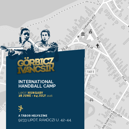
INTERNATIONAL
HANDBALL CAMP
LIPÓT
HUNGARY
28 JUNE - 04 JULY
2026
A TÁBOR HELYSZÍNE
9233 LIPÓT, RÁKÓCZI U. 42-44.